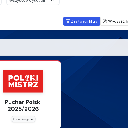
Zastosuj filtry
Wyczyść fi
Puchar Polski
2025/2026
3 rankingów